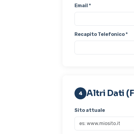
Email *
Recapito Telefonico *
Altri Dati (
4
Sito attuale