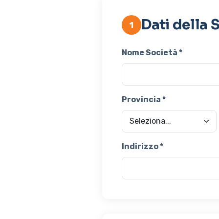
Dati della 
1
Nome Società *
Provincia *
Indirizzo *