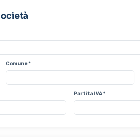
Società
Comune *
Partita IVA *