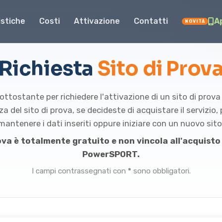
istiche
Costi
Attivazione
Contatti
A
NOVITÀ
Richiesta
Sito di Prov
ttostante per richiedere l'attivazione di un sito di prova
za del sito di prova, se decideste di acquistare il servizio,
mantenere i dati inseriti oppure iniziare con un nuovo sito
prova è totalmente gratuito e non vincola all'acquisto 
PowerSPORT.
I campi contrassegnati con
*
sono obbligatori.