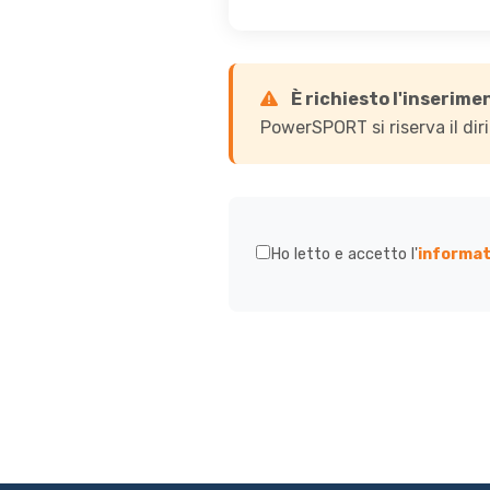
È richiesto l'inserimen
PowerSPORT si riserva il dirit
Ho letto e accetto l'
informat