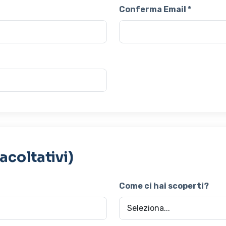
Conferma Email *
Facoltativi)
Come ci hai scoperti?