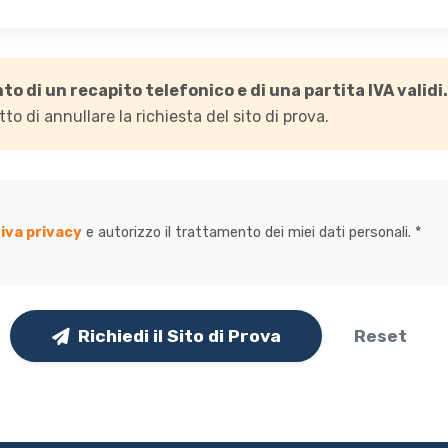
to di un recapito telefonico e di una partita IVA validi.
to di annullare la richiesta del sito di prova.
iva privacy
e autorizzo il trattamento dei miei dati personali. *
Richiedi il Sito di Prova
Reset