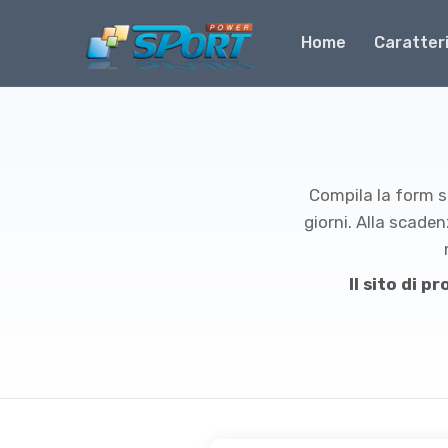
Home
Caratter
Compila la form so
giorni. Alla scaden
Il sito di 